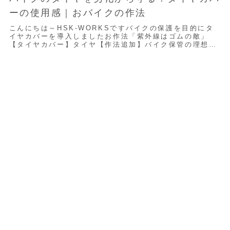
ーの使用感｜おバイクの作法
こんにちは～HSK-WORKSですバイクの保護を目的にタ
イヤカバーを導入しましたお作法「紫外線はゴムの敵」
【タイヤカバー】タイヤ【作法追加】バイク保管の理想と
現実皆さんはバイクをどのように保管されます...