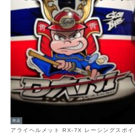
用品
アライヘルメット RX-7X レーシングスポイ