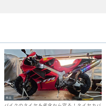
用品
バイクのタイヤを劣化から守る！タイヤカバ