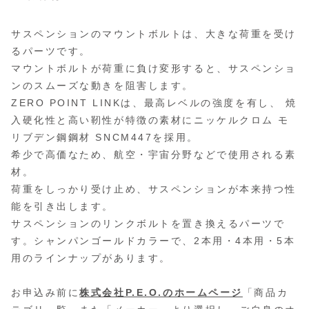
サスペンションのマウントボルトは、大きな荷重を受け
るパーツです。
マウントボルトが荷重に負け変形すると、サスペンショ
ンのスムーズな動きを阻害します。
ZERO POINT LINKは、最高レベルの強度を有し、 焼
入硬化性と高い靭性が特徴の素材にニッケルクロム モ
リブデン鋼鋼材 SNCM447を採用。
希少で高価なため、航空・宇宙分野などで使用される素
材。
荷重をしっかり受け止め、サスペンションが本来持つ性
能を引き出します。
サスペンションのリンクボルトを置き換えるパーツで
す。シャンパンゴールドカラーで、2本用・4本用・5本
用のラインナップがあります。
お申込み前に
株式会社P.E.O.のホームページ
「商品カ