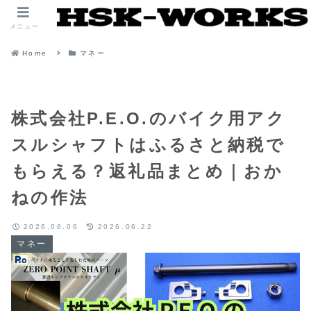
メニュー
Home
マネー
株式会社P.E.O.のバイク用アク
スルシャフトはふるさと納税で
もらえる？返礼品まとめ｜おか
ねの作法
2026.06.06
2026.06.22
マネー