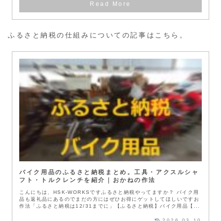
ふるさと納税の仕組みについての記事はこちら。
バイク用品のふるさと納税まとめ。工具・アクスルシャ
フト・トルクレンチを紹介｜おかねの作法
こんにちは、HSK-WORKSですふるさと納税やってますか？ バイク用
品も返礼品にあるのでまだの方にはぜひお得にゲットしてほしいですお
作法「ふるさと納税は12/31までに」【ふるさと納税】バイク用品【...
2026.03.10