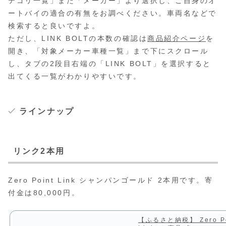
テゴリ一覧」また「メーカー」より選択し、ご自身のオ
ートバイの適合の有無をお調べください。車両名などで
検索すると良いですよ。
ただし、LINK BOLTの本数の確認は
商品紹介ページ
を
開き、「対象メーカー車種一覧」まで下にスクロール
し、タブの2段目右端の「LINK BOLT」を選択すると
出てくる一覧がわかりやすいです。
ラインナップ
リンク2本用
Zero Point Link シャンパンゴールド 2本用です。寄
付金は80,000円。
【ふるさと納税】 Zero Po