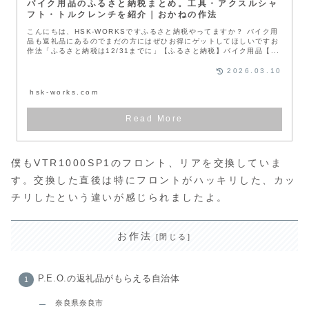
バイク用品のふるさと納税まとめ。工具・アクスルシャ
フト・トルクレンチを紹介｜おかねの作法
こんにちは、HSK-WORKSですふるさと納税やってますか？ バイク用
品も返礼品にあるのでまだの方にはぜひお得にゲットしてほしいですお
作法「ふるさと納税は12/31までに」【ふるさと納税】バイク用品【...
2026.03.10
hsk-works.com
僕もVTR1000SP1のフロント、リアを交換していま
す。交換した直後は特にフロントがハッキリした、カッ
チリしたという違いが感じられましたよ。
お作法
P.E.O.の返礼品がもらえる自治体
奈良県奈良市