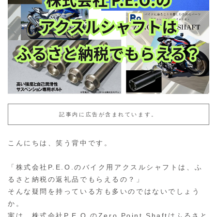
記事内に広告が含まれています。
こんにちは、笑う背中です。
「株式会社P.E.O.のバイク用アクスルシャフトは、ふ
るさと納税の返礼品でもらえるの？」
そんな疑問を持っている方も多いのではないでしょう
か。
実は、株式会社P.E.O.のZero Point Shaftはふるさと