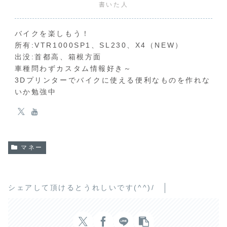
書いた人
バイクを楽しもう！
所有:VTR1000SP1、SL230、X4（NEW）
出没:首都高、箱根方面
車種問わずカスタム情報好き～
3Dプリンターでバイクに使える便利なものを作れな
いか勉強中
マネー
シェアして頂けるとうれしいです(^^)/