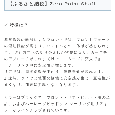
【ふるさと納税】Zero Point Shaft
特徴は？
摩擦係数の軽減によりフロントでは、フロントフォーク
の運動性能が高まり、ハンドルとの一体感が感じられま
す。 進行方向への切り替えしが容易になり、カーブ等
のアプローチがこれまで以上にスムーズに突入でき、コ
ーナーリング中に安定性が増します。
リアでは、摩擦係数が下がり、低燃費化が図れます。
加速時、タイヤと地面の接地に安定感が生じ、直進性が
良くなり、加速に無駄がなくなります。
カラーはブラックで、フロント・リア・ピボット用の単
品、およびハーレーダビッドソン ツーリング用リアキ
ットがラインナップされています。