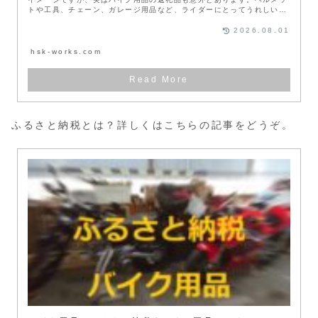
トや工具、チェーン、ガレージ用品など、ライダーにとってうれしいア
イテムも...
2026.08.01
hsk-works.com
ふるさと納税とは？詳しくはこちらの記事をどうぞ。