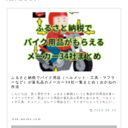
ふるさと納税でバイク用品（ヘルメット・工具・マフラ
ーなど）が返礼品のメーカー34社一覧まとめ｜おかねの
作法
こんにちは、笑う背中です。ふるさと納税というと食品や日用品が多い
イメージですが、実はバイク用品の返礼品も意外とあります。ヘルメッ
トや工具、チェーン、ガレージ用品など、ライダーにとってうれしいア
イテムも...
2026.08.01
hsk-works.com