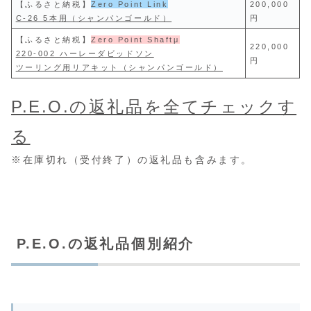
【ふるさと納税】
Zero Point Link
200,000
C-26 5本用（シャンパンゴールド）
円
【ふるさと納税】
Zero Point Shaftμ
220,000
220-002 ハーレーダビッドソン
円
ツーリング用リアキット（シャンパンゴールド）
P.E.O.の返礼品を全てチェックす
る
※在庫切れ（受付終了）の返礼品も含みます。
P.E.O.の返礼品個別紹介