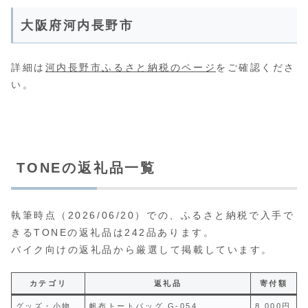
大阪府河内長野市
詳細は
河内長野市ふるさと納税のページ
をご確認くださ
い。
TONEの返礼品一覧
執筆時点（2026/06/20）での、ふるさと納税で入手で
きるTONEの返礼品は242品あります。
バイク向けの返礼品から厳選して掲載しています。
カテゴリ
返礼品
寄付額
グッズ・小物
帆布トートバッグ G-054
8,000円