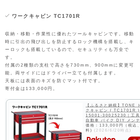
ワークキャビン TC1701R
収納・移動・作業性に優れたツールキャビンです。移動
時に引出の飛び出しを防止するロック機構を搭載し、キ
ーロックも搭載しているので、セキュリティも万全で
す。
付属の2種類の支柱で高さを730mm、900mmに変更可
能。両サイドにはドライバー立ても付属します。
天板には表面のキズを防ぐマット付です。
寄付金は133,000円。
【ふるさと納税】TONE 
クキャビン ( TC1701R )
15001-30025230｜工
自動車 バイク DIY メン
価格：133,000円（税込
料)
(2026/6/20時点)