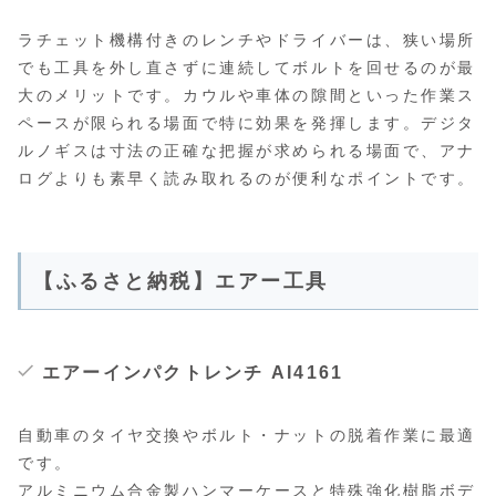
ラチェット機構付きのレンチやドライバーは、狭い場所
でも工具を外し直さずに連続してボルトを回せるのが最
大のメリットです。カウルや車体の隙間といった作業ス
ペースが限られる場面で特に効果を発揮します。デジタ
ルノギスは寸法の正確な把握が求められる場面で、アナ
ログよりも素早く読み取れるのが便利なポイントです。
【ふるさと納税】エアー工具
エアーインパクトレンチ AI4161
自動車のタイヤ交換やボルト・ナットの脱着作業に最適
です。
アルミニウム合金製ハンマーケースと特殊強化樹脂ボデ