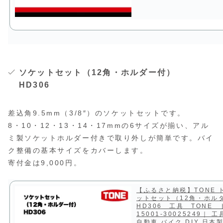
ソケットセット（12角・ホルダー付）
HD306
差込角9.5mm（3/8″）のソケットセットです。
8・10・12・13・14・17mmの6サイズが揃い、アル
ミ製ソケットホルダー付きで取り外しが簡単です。バイ
ク整備の基本サイズをカバーします。
寄付金は9,000円。
【ふるさと納税】TONE 
ットセット（12角・ホル
HD306 工具 TONE 
15001-30025249｜ 
自動車 バイク DIY 日本