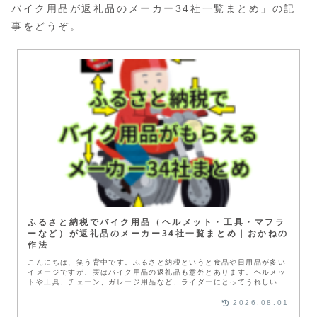
バイク用品が返礼品のメーカー34社一覧まとめ」の記
事をどうぞ。
ふるさと納税でバイク用品（ヘルメット・工具・マフラ
ーなど）が返礼品のメーカー34社一覧まとめ｜おかねの
作法
こんにちは、笑う背中です。ふるさと納税というと食品や日用品が多い
イメージですが、実はバイク用品の返礼品も意外とあります。ヘルメッ
トや工具、チェーン、ガレージ用品など、ライダーにとってうれしいア
イテムも...
2026.08.01