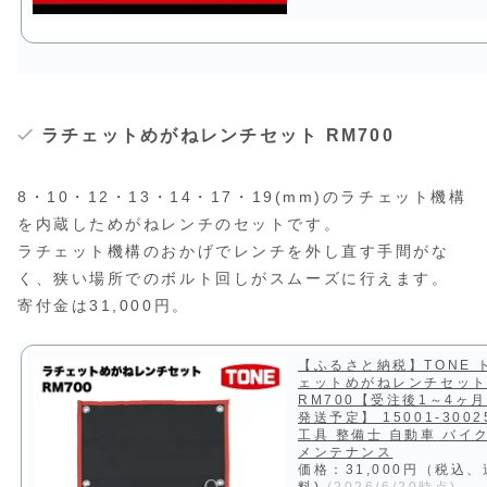
ラチェットめがねレンチセット RM700
8・10・12・13・14・17・19(mm)のラチェット機構
を内蔵しためがねレンチのセットです。
ラチェット機構のおかげでレンチを外し直す手間がな
く、狭い場所でのボルト回しがスムーズに行えます。
寄付金は31,000円。
【ふるさと納税】TONE 
ェットめがねレンチセッ
RM700【受注後1～4ヶ
発送予定】 15001-3002
工具 整備士 自動車 バイク
メンテナンス
価格：31,000円（税込