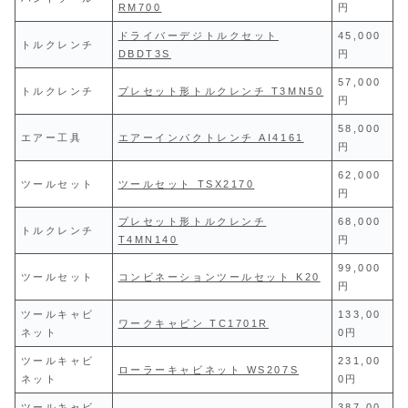
RM700
円
ドライバーデジトルクセット
45,000
トルクレンチ
DBDT3S
円
57,000
トルクレンチ
プレセット形トルクレンチ T3MN50
円
58,000
エアー工具
エアーインパクトレンチ AI4161
円
62,000
ツールセット
ツールセット TSX2170
円
プレセット形トルクレンチ
68,000
トルクレンチ
T4MN140
円
99,000
ツールセット
コンビネーションツールセット K20
円
ツールキャビ
133,00
ワークキャビン TC1701R
ネット
0円
ツールキャビ
231,00
ローラーキャビネット WS207S
ネット
0円
ツールキャビ
387,00