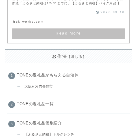
作法「ふるさと納税は12/31までに」【ふるさと納税】バイク用品【...
2026.03.10
hsk-works.com
お作法
TONEの返礼品がもらえる自治体
大阪府河内長野市
TONEの返礼品一覧
TONEの返礼品個別紹介
【ふるさと納税】トルクレンチ