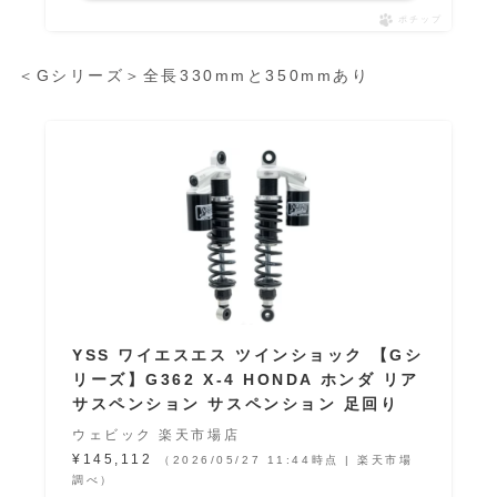
ポチップ
＜Gシリーズ＞全長330mmと350mmあり
YSS ワイエスエス ツインショック 【Gシ
リーズ】G362 X-4 HONDA ホンダ リア
サスペンション サスペンション 足回り
ウェビック 楽天市場店
¥145,112
（2026/05/27 11:44時点 | 楽天市場
調べ）