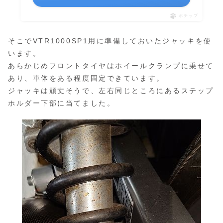
ポチップ
そこでVTR1000SP1用に準備しておいたジャッキを使
います。
あらかじめフロントタイヤはホイールクランプに乗せて
あり、車体をある程度固定できています。
ジャッキは頑丈そうで、左右同じところにあるステップ
ホルダー下部に当てました。