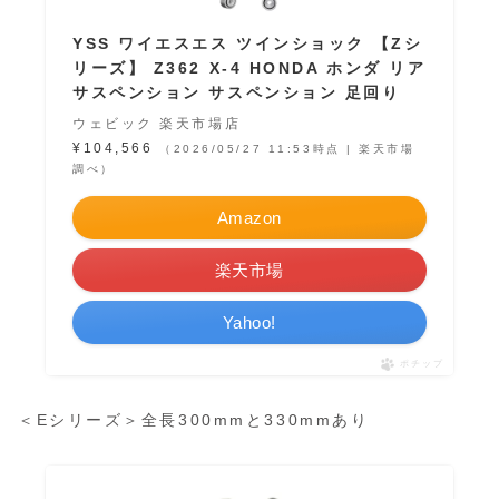
YSS ワイエスエス ツインショック 【Zシ
リーズ】 Z362 X-4 HONDA ホンダ リア
サスペンション サスペンション 足回り
ウェビック 楽天市場店
¥104,566
（2026/05/27 11:53時点 | 楽天市場
調べ）
Amazon
楽天市場
Yahoo!
ポチップ
＜Eシリーズ＞全長300mmと330mmあり