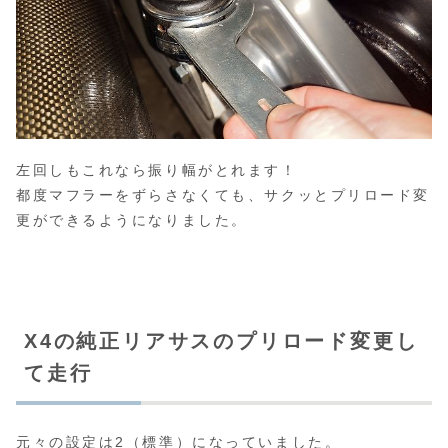
左回しもこれなら振り幅がとれます！
都度マフラーをずらさなくても、サクッとプリロード変
更ができるようになりました。
X4の純正リアサスのプリロード変更し
て走行
元々の設定は2（標準）になっていました。