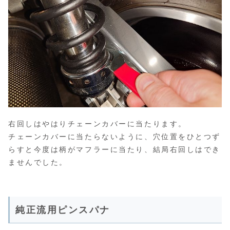
右回しはやはりチェーンカバーに当たります。
チェーンカバーに当たらないように、穴位置をひとつず
らすと今度は柄がマフラーに当たり、結局右回しはでき
ませんでした。
純正流用ピンスパナ