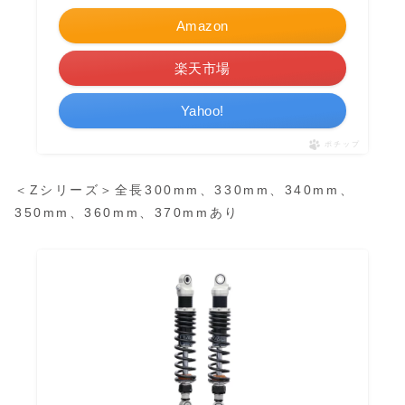
Amazon
楽天市場
Yahoo!
ポチップ
＜Zシリーズ＞全長300mm、330mm、340mm、
350mm、360mm、370mmあり