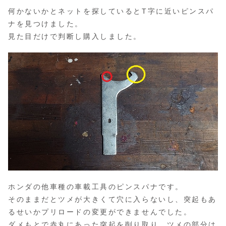
何かないかとネットを探しているとT字に近いピンスパ
ナを見つけました。
見た目だけで判断し購入しました。
ホンダの他車種の車載工具のピンスパナです。
そのままだとツメが大きくて穴に入らないし、突起もあ
るせいかプリロードの変更ができませんでした。
ダメもとで赤丸にあった突起を削り取り、ツメの部分は