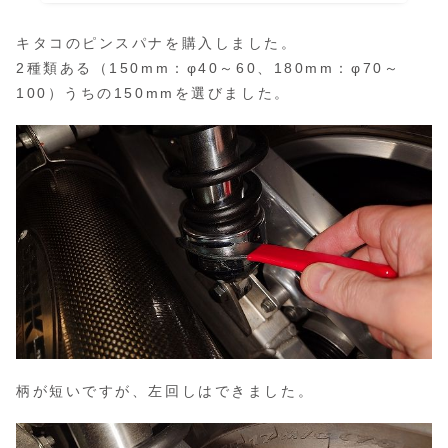
キタコのピンスパナを購入しました。
2種類ある（150mm：φ40～60、180mm：φ70～
100）うちの150mmを選びました。
柄が短いですが、左回しはできました。