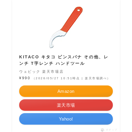
KITACO キタコ ピンスパナ その他、レ
ンチ T字レンチ ハンドツール
ウェビック 楽天市場店
¥990
（2026/05/27 10:51時点 | 楽天市場調べ）
Amazon
楽天市場
Yahoo!
ポチップ