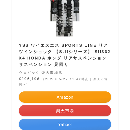
YSS ワイエスエス SPORTS LINE リア
ツインショック 【S-IIシリーズ】 SII362
X4 HONDA ホンダ リアサスペンション
サスペンション 足回り
ウェビック 楽天市場店
¥196,196
（2026/05/27 11:42時点 | 楽天市場
調べ）
Amazon
楽天市場
Yahoo!