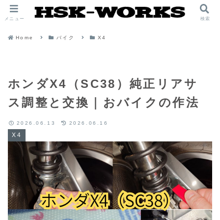
メニュー
検索
Home
バイク
X4
ホンダX4（SC38）純正リアサ
ス調整と交換｜おバイクの作法
2026.06.13
2026.06.16
X4