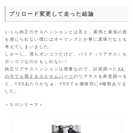
プリロード変更して走った結論
いくら純正のサスペンションとは言え、最弱と最強の差
を感じられない僕にはオーリンズとか豚に真珠だなとも
考えてしまいました。
しかーし、僕もポンコツだけど、バイク（リアサス）も
ポンコツなのかもしれない！
純正リアサスペンションは廃番なので、以前調べた
X4
の今でも買えるカスタムパーツ
のリアサスを再度調べる
と、YSSあたりかなぁ。YSSでも価格別に4種類ありま
した。
＜S-IIシリーズ＞