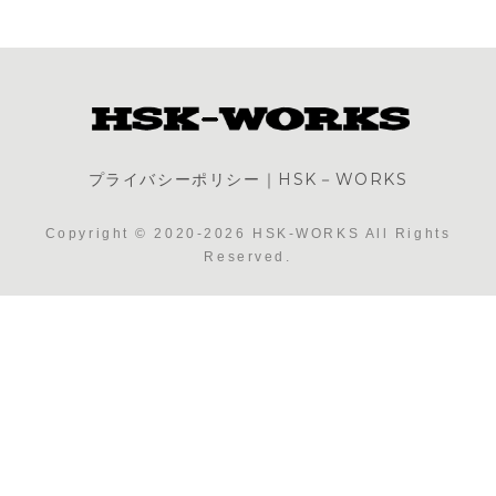
プライバシーポリシー｜HSK－WORKS
Copyright © 2020-2026 HSK-WORKS All Rights
Reserved.