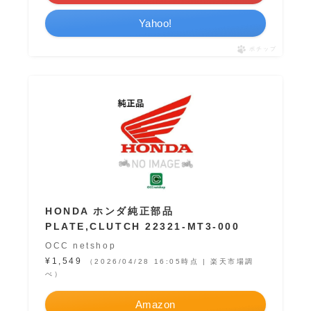
Yahoo!
ポチップ
HONDA ホンダ純正部品
PLATE,CLUTCH 22321-MT3-000
OCC netshop
¥1,549
（2026/04/28 16:05時点 | 楽天市場調
べ）
Amazon