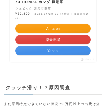
X4 HONDA ホンダ 駆動系
ウェビック 楽天市場店
¥52,800
（2026/04/28 09:44時点 | 楽天市場調
べ）
Amazon
楽天市場
Yahoo!
ポチップ
クラッチ滑り！？原因調査
まだ原因特定できていない状況で5万円以上の出費は痛