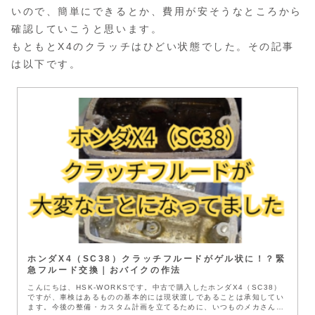
いので、簡単にできるとか、費用が安そうなところから
確認していこうと思います。
もともとX4のクラッチはひどい状態でした。その記事
は以下です。
ホンダX4（SC38）クラッチフルードがゲル状に！？緊
急フルード交換｜おバイクの作法
こんにちは、HSK-WORKSです。中古で購入したホンダX4（SC38）
ですが、車検はあるものの基本的には現状渡しであることは承知してい
ます。今後の整備・カスタム計画を立てるために、いつものメカさん