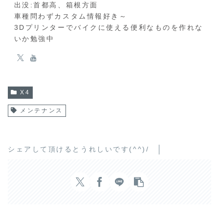
出没:首都高、箱根方面
車種問わずカスタム情報好き～
3Dプリンターでバイクに使える便利なものを作れな
いか勉強中
X4
メンテナンス
シェアして頂けるとうれしいです(^^)/