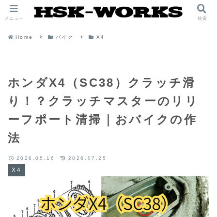
メニュー
検索
Home
バイク
X4
ホンダX4（SC38）クラッチ滑
り！？クラッチマスターのリリ
ーフポート清掃｜おバイクの作
法
2026.05.16
2026.07.25
X4