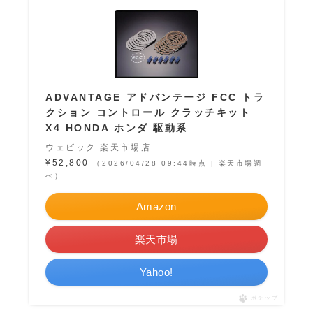
ADVANTAGE アドバンテージ FCC トラ
クション コントロール クラッチキット
X4 HONDA ホンダ 駆動系
ウェビック 楽天市場店
¥52,800
（2026/04/28 09:44時点 | 楽天市場調
べ）
Amazon
楽天市場
Yahoo!
ポチップ