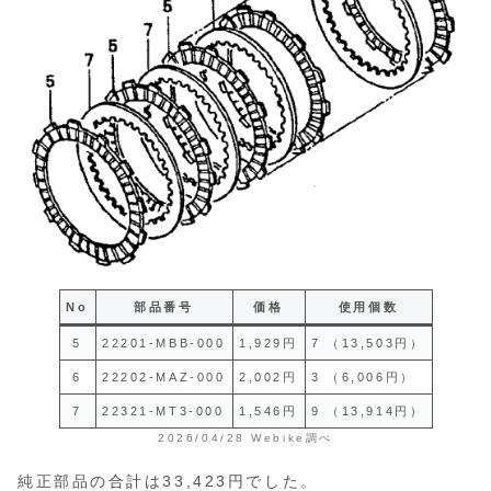
No
部品番号
価格
使用個数
5
22201-MBB-000
1,929円
7 （13,503円）
6
22202-MAZ-000
2,002円
3 （6,006円）
7
22321-MT3-000
1,546円
9 （13,914円）
2026/04/28 Webike調べ
純正部品の合計は33,423円でした。