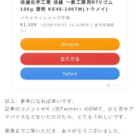
信越化学工業 信越 一般工業用RTVゴム
100g 透明 KE45-100TM(トウメイ)
バラエティショップ平和
¥1,106
（2026/06/27 11:42時点 | 楽天市場調
べ）
Amazon
楽天市場
Yahoo!
ポチップ
以上、参考になれば幸いです。
記事のコメントやX（旧Twitter）のDMで、ひと言やア
ドバイスなどをいただけたら、とてもうれしいです。
最後までご覧いただき、ありがとうございました。