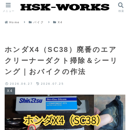
メニュー
検索
Home
バイク
X4
ホンダX4（SC38）廃番のエア
クリーナーダクト掃除＆シーリ
ング｜おバイクの作法
2026.06.27
2026.07.25
X4