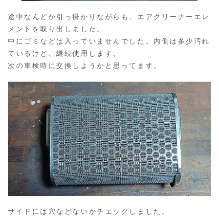
途中なんどか引っ掛かりながらも、エアクリーナーエレ
メントを取り出しました。
中にゴミなどは入っていませんでした。内側は多少汚れ
ているけど、継続使用します。
次の車検時に交換しようかと思ってます。
サイドには穴などないかチェックしました。