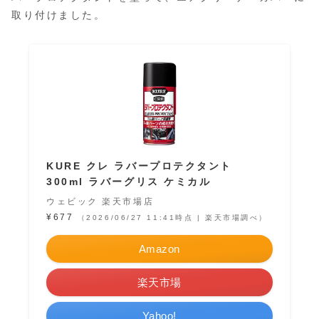
取り付けました。
KURE クレ ラバープロテクタント
300ml ラバーグリス ケミカル
ウェビック 楽天市場店
¥677
（2026/06/27 11:41時点 | 楽天市場調べ）
Amazon
楽天市場
Yahoo!