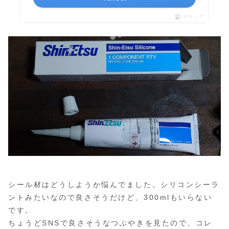
ポチップ
シール材はどうしようか悩んでました。シリコンシーラ
ントみたいなので良さそうだけど、300mlもいらない
です。
ちょうどSNSで良さそうなつぶやきを見たので、コレ