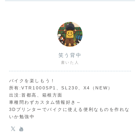
笑う背中
書いた人
バイクを楽しもう！
所有:VTR1000SP1、SL230、X4（NEW）
出没:首都高、箱根方面
車種問わずカスタム情報好き～
3Dプリンターでバイクに使える便利なものを作れな
いか勉強中