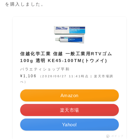
を購入しました。
信越化学工業 信越 一般工業用RTVゴム
100g 透明 KE45-100TM(トウメイ)
バラエティショップ平和
¥1,106
（2026/06/27 11:41時点 | 楽天市場調
べ）
Amazon
楽天市場
Yahoo!
ポチップ