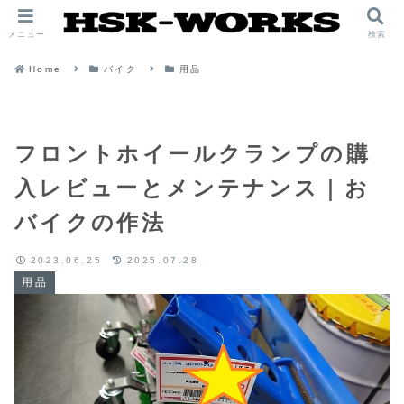
メニュー
検索
Home
バイク
用品
フロントホイールクランプの購
入レビューとメンテナンス｜お
バイクの作法
2023.06.25
2025.07.28
用品