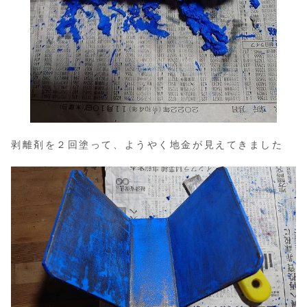
剥離剤を２回塗って、ようやく地金が見えてきました