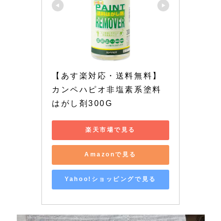
【あす楽対応・送料無料】
カンペハピオ非塩素系塗料
はがし剤300G
楽天市場で見る
Amazonで見る
Yahoo!ショッピングで見る