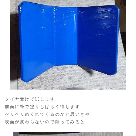
タイヤ受けで試します
前面に筆で塗りしばらく待ちます
ぺリペリめくれてくるのかと思いきや
表面が変わらないので削ってみると