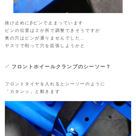
抜け止めにβピンで止まっています
ピンの位置は２か所で調整できそうですが
奥の穴はピンが通りませんでした…
ヤスリで削って穴を拡張しようかと
フロントホイールクランプのシーソー？
フロントタイヤを入れるとシーソーのように
「カタンッ」と動きます