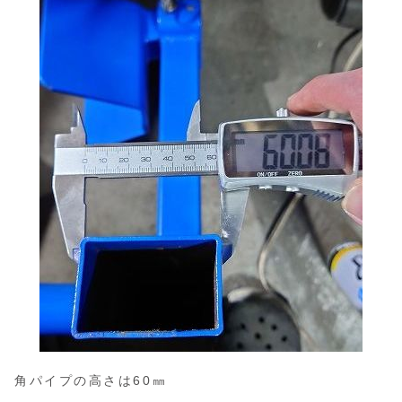
角パイプの高さは60㎜