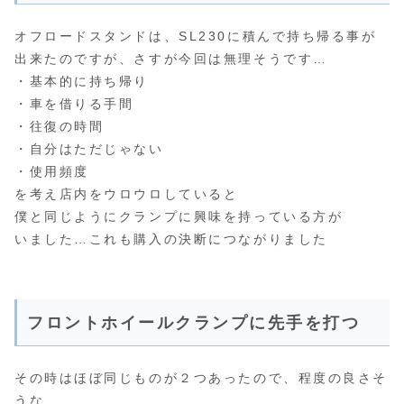
オフロードスタンドは、SL230に積んで持ち帰る事が
出来たのですが、さすが今回は無理そうです…
・基本的に持ち帰り
・車を借りる手間
・往復の時間
・自分はただじゃない
・使用頻度
を考え店内をウロウロしていると
僕と同じようにクランプに興味を持っている方が
いました…これも購入の決断につながりました
フロントホイールクランプに先手を打つ
その時はほぼ同じものが２つあったので、程度の良さそ
うな