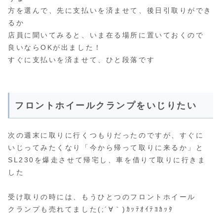
方を選んで、先に支払いを済ませて、後日引取りができ
るか
店員に聞いてみると、いま在る場所に置いておくので
良いならOKが出ました！
すぐに支払いを済ませて、ひと段落です
フロントホイールクランプをいじりたい
次の週末に取りに行くつもりだったのですが、すぐに
いじってみたくなり「今から帰って取りに来るか」と
SL230を爆走させて帰宅し、車を借りて取りに行きま
した
受け取りの時には、もうひとつのフロントホイール
クランプも売れてました(;´∀｀)ｶｯﾃｵｲﾃﾖｶｯﾀ