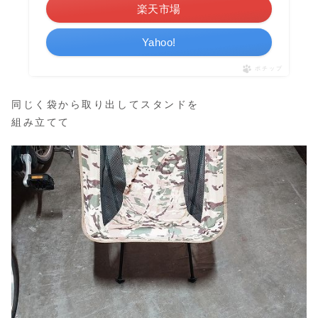
楽天市場
Yahoo!
ポチップ
同じく袋から取り出してスタンドを
組み立てて