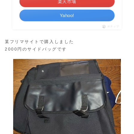
楽天市場
Yahoo!
ポチップ
某フリマサイトで購入しました
2000円のサイドバッグです