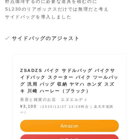
野点珈琲するのに必要な道具を積むのに
SL230のリアボックスだけでは無理だと考え
サイドバッグを導入しました
サイドバッグのアジャスト
ZSADZS バイク サドルバッグ バイクサ
イドバック スクーター バイク ツールバッ
グ 汎用 バッグ 収納 ヤマハ ホンダ スズ
キ 川崎 ハーレー（ブラック）
美容と雑貨のお店 エヌエルディ
¥3,100
（2025/12/27 13:28時点 | 楽天市場調
べ）
Amazon