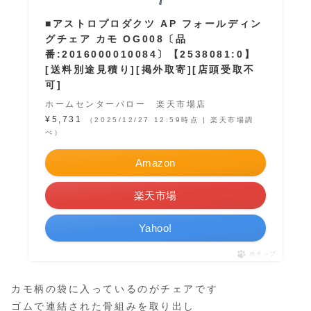
■アストロプロダクツ AP フォールディン
グチェア カモ OG008〔品
番:2016000010084〕【2538081:0】
[送料別途見積り][掲外取寄][店頭受取不
可]
ホームセンターバロー 楽天市場店
¥5,731
（2025/12/27 12:59時点 | 楽天市場調
べ）
Amazon
楽天市場
Yahoo!
ポチップ
カモ柄の袋に入っているのがチェアです
ゴムで連結された骨組みを取り出し