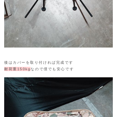
後はカバーを取り付ければ完成です
耐荷重150kg
なので僕でも安心です