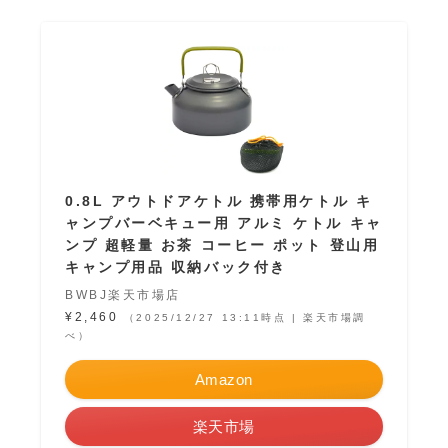
0.8L アウトドアケトル 携帯用ケトル キ
ャンプバーベキュー用 アルミ ケトル キャ
ンプ 超軽量 お茶 コーヒー ポット 登山用
キャンプ用品 収納バック付き
BWBJ楽天市場店
¥2,460
（2025/12/27 13:11時点 | 楽天市場調
べ）
Amazon
楽天市場