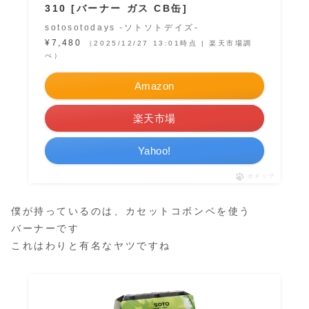
310 [バーナー ガス CB缶]
sotosotodays -ソトソトデイズ-
¥7,480
（2025/12/27 13:01時点 | 楽天市場調
べ）
Amazon
楽天市場
Yahoo!
ポチップ
僕が持っているのは、カセットコボンベを使う
バーナーです
これはわりと有名なヤツですね