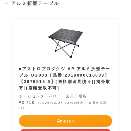
アルミ折畳テーブル
■アストロプロダクツ AP アルミ折畳テー
ブル OG003〔品番:2016000010039〕
【3979515:0】[送料別途見積り][掲外取
寄][店頭受取不可]
ホームセンターバロー 楽天市場店
¥3,718
（2025/12/27 13:00時点 | 楽天市場調
べ）
Amazon