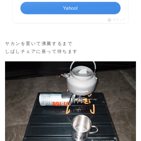
Yahoo!
ポチップ
ヤカンを置いて沸騰するまで
しばしチェアに座って待ちます