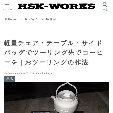
メニュー
検索
Home
バイク
用品
軽量チェア・テーブル・サイド
バッグでツーリング先でコーヒ
ーを｜おツーリングの作法
2023.12.16
2025.12.27
用品