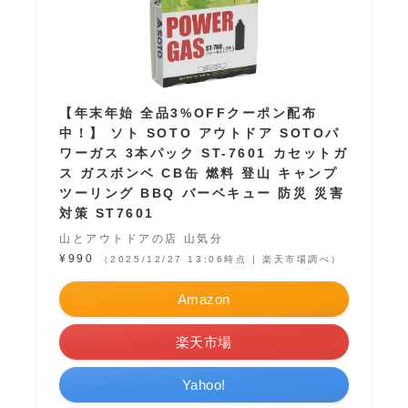
【年末年始 全品3%OFFクーポン配布
中！】 ソト SOTO アウトドア SOTOパ
ワーガス 3本パック ST-7601 カセットガ
ス ガスボンベ CB缶 燃料 登山 キャンプ
ツーリング BBQ バーベキュー 防災 災害
対策 ST7601
山とアウトドアの店 山気分
¥990
（2025/12/27 13:06時点 | 楽天市場調べ）
Amazon
楽天市場
Yahoo!