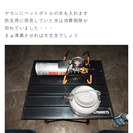
ヤカンにペットボトルの水を入れます
防災用に用意していた水は消費期限が
切れていました・・・
まぁ沸騰させれば大丈夫でしょう