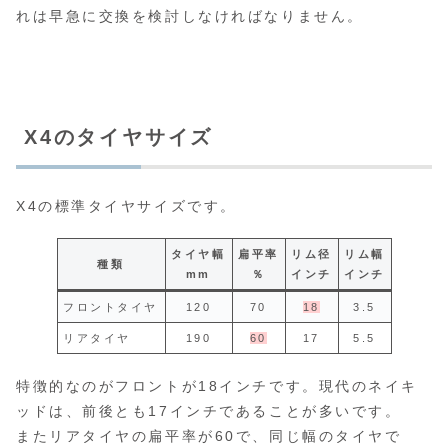
れは早急に交換を検討しなければなりません。
X4のタイヤサイズ
X4の標準タイヤサイズです。
タイヤ幅
扁平率
リム径
リム幅
種類
mm
％
インチ
インチ
フロントタイヤ
120
70
18
3.5
リアタイヤ
190
60
17
5.5
特徴的なのがフロントが18インチです。現代のネイキ
ッドは、前後とも17インチであることが多いです。
またリアタイヤの扁平率が60で、同じ幅のタイヤで