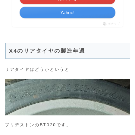
Yahoo!
ポチップ
X4のリアタイヤの製造年週
リアタイヤはどうかというと
ブリヂストンのBT020です。