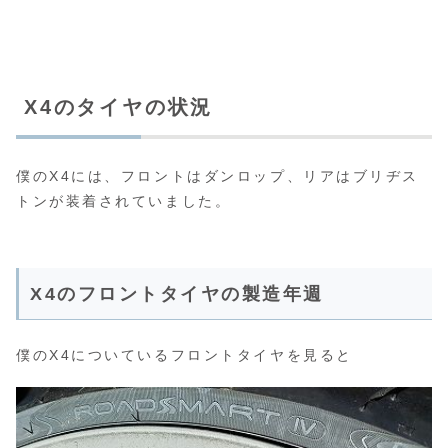
X4のタイヤの状況
僕のX4には、フロントはダンロップ、リアはブリヂス
トンが装着されていました。
X4のフロントタイヤの製造年週
僕のX4についているフロントタイヤを見ると