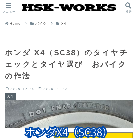
メニュー
検索
Home
バイク
X4
ホンダ X4（SC38）のタイヤチ
ェックとタイヤ選び｜おバイク
の作法
2025.12.20
2026.01.23
X4