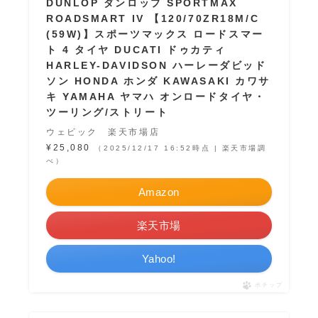
DUNLOP ダンロップ SPORTMAX
ROADSMART IV 【120/70ZR18M/C
(59W)】スポーツマックス ロードスマー
ト 4 タイヤ DUCATI ドゥカティ
HARLEY-DAVIDSON ハーレーダビッド
ソン HONDA ホンダ KAWASAKI カワサ
キ YAMAHA ヤマハ オンロードタイヤ・
ツーリング/ストリート
ウェビック 楽天市場店
¥25,080
（2025/12/17 16:52時点 | 楽天市場調
べ）
Amazon
楽天市場
Yahoo!
ポチップ