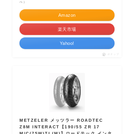
べ）
Amazon
楽天市場
Yahoo!
ポチップ
METZELER メッツラー ROADTEC
Z8M INTERACT【190/55 ZR 17
M/C(75W)TL(M)】ロードテック インタ