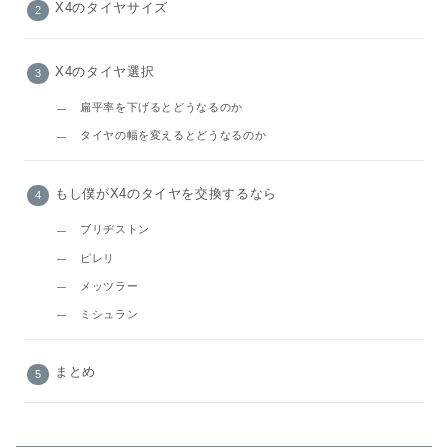
X4のタイヤサイズ
X4のタイヤ選択
扁平率を下げるとどうなるのか
タイヤの幅を変えるとどうなるのか
もし僕がX4のタイヤを交換するなら
ブリヂストン
ピレリ
メッツラー
ミシュラン
まとめ