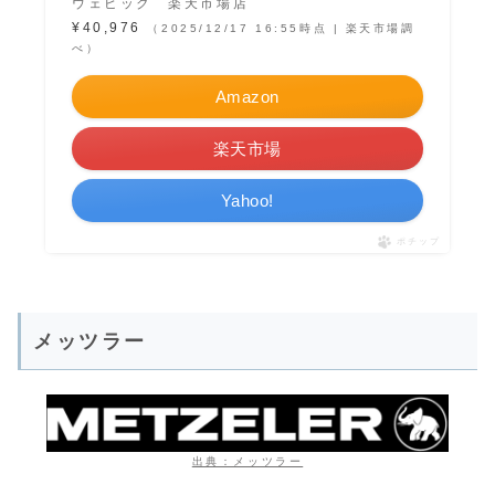
ウェビック 楽天市場店
¥40,976
（2025/12/17 16:55時点 | 楽天市場調
べ）
Amazon
楽天市場
Yahoo!
ポチップ
メッツラー
出典：メッツラー