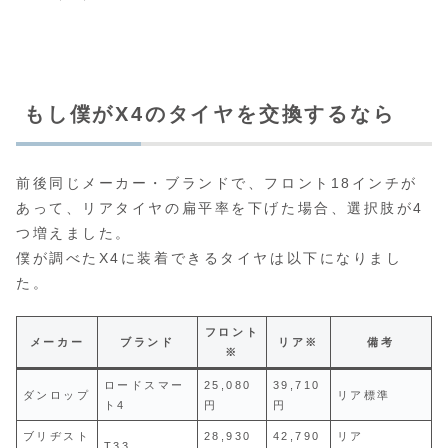
もし僕がX4のタイヤを交換するなら
前後同じメーカー・ブランドで、フロント18インチが
あって、リアタイヤの扁平率を下げた場合、選択肢が4
つ増えました。
僕が調べたX4に装着できるタイヤは以下になりまし
た。
フロント
メーカー
ブランド
リア※
備考
※
ロードスマー
25,080
39,710
ダンロップ
リア標準
ト4
円
円
ブリヂスト
28,930
42,790
リア
T33