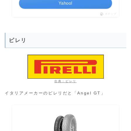
Yahoo!
ポチップ
ピレリ
出典：ピレリ
イタリアメーカーのピレリだと「Angel GT」