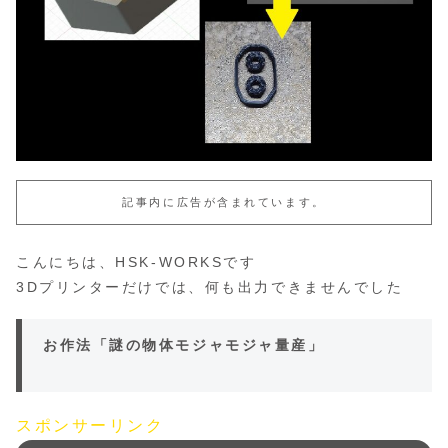
記事内に広告が含まれています。
こんにちは、HSK-WORKSです
3Dプリンターだけでは、何も出力できませんでした
お作法「謎の物体モジャモジャ量産」
スポンサーリンク