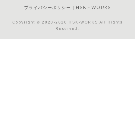
プライバシーポリシー｜HSK－WORKS
Copyright © 2020-2026 HSK-WORKS All Rights
Reserved.