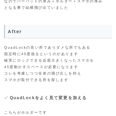
なのでバーパッドの厚み＋ホルダー＋スマホの厚み
となる事で結構飛び出ていました
After
QuadLockの良い所でありダメな所でもある
固定時に45度捻るというのがあります
確実にロックできる反面大きくなったスマホを
45度動かすスペースが必要になります
コレを考慮しつつ全体の飛び出しを抑え
スマホが取付できる所を探します
QuadLockをよく見て変更を加える
こちらがホルダーです