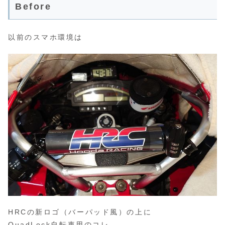
Before
以前のスマホ環境は
HRCの新ロゴ（バーパッド風）の上に
QuadLock自転車用のコレ