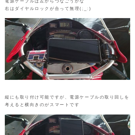
電源ケーブルは左からつなごうかな
右はダイヤルロックが合って無理(;_:)
縦にも取り付け可能ですが、電源ケーブルの取り回しを
考えると横向きのがスマートです