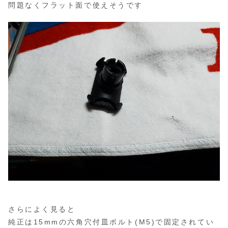
問題なくフラット面で使えそうです
さらによく見ると
純正は15mmの六角穴付皿ボルト(M5)で固定されてい