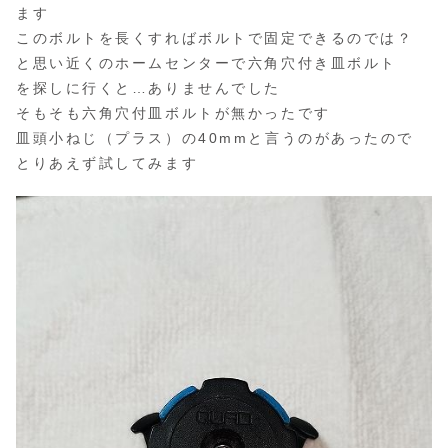
ます
このボルトを長くすればボルトで固定できるのでは？
と思い近くのホームセンターで六角穴付き皿ボルト
を探しに行くと…ありませんでした
そもそも六角穴付皿ボルトが無かったです
皿頭小ねじ（プラス）の40mmと言うのがあったので
とりあえず試してみます