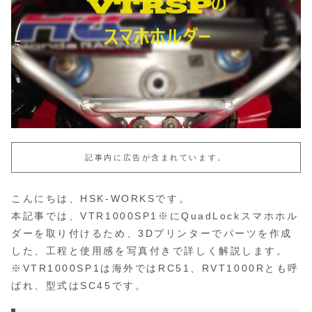
記事内に広告が含まれています。
こんにちは、HSK-WORKSです。
本記事では、VTR1000SP1※にQuadLockスマホホル
ダーを取り付けるため、3Dプリンターでパーツを作成
した、工程と使用感を写真付きで詳しく解説します。
※VTR1000SP1は海外ではRC51、RVT1000Rとも呼
ばれ、型式はSC45です。