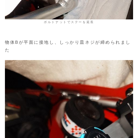
ボルトナットでステーを延長
物体Bが平面に接地し、しっかり皿ネジが締められまし
た