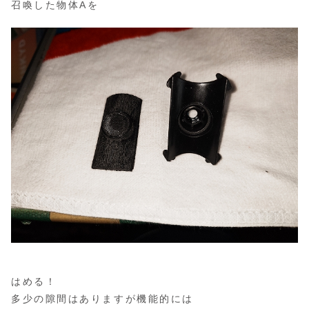
召喚した物体Aを
はめる！
多少の隙間はありますが機能的には