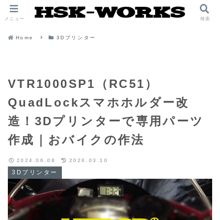
メニュー
検索
Home
3Dプリンター
VTR1000SP1（RC51）
QuadLockスマホホルダー改
造！3Dプリンターで専用パーツ
作成｜おバイクの作法
2024.06.08
2026.03.10
3Dプリンター