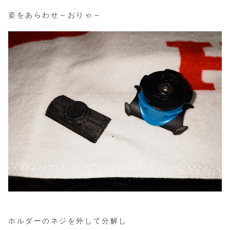
姿をあらわせ～おりゃ～
ホルダーのネジを外して分解し