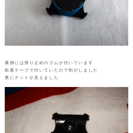
裏側には滑り止めのゴムが付いています
粘着テープで付いていたので剥がしました
奥にナットが見えました