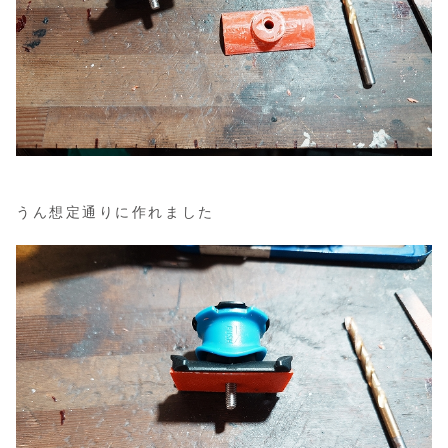
うん想定通りに作れました