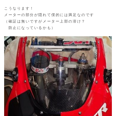
こうなります！
メーターの部分が隠れて僕的には満足なのです
（確証は無いですがメーター上部の溶け？
防止になっているかも）