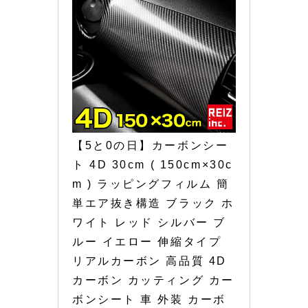
【5と0の日】カーボンシー
ト 4D 30cm ( 150cm×30c
m ) ラッピングフィルム 簡
単エア抜き構造 ブラック ホ
ワイト レッド シルバー ブ
ルー イエロー 伸縮タイプ 
リアルカーボン 高品質 4D
カーボン カッティング カー
ボンシート 車 外装 カーボ