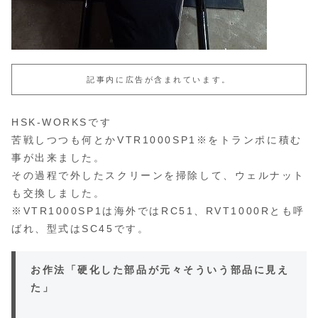
記事内に広告が含まれています。
HSK-WORKSです
苦戦しつつも何とかVTR1000SP1※をトランポに積む
事が出来ました。
その過程で外したスクリーンを掃除して、ウェルナット
も交換しました。
※VTR1000SP1は海外ではRC51、RVT1000Rとも呼
ばれ、型式はSC45です。
お作法「硬化した部品が元々そういう部品に見え
た」