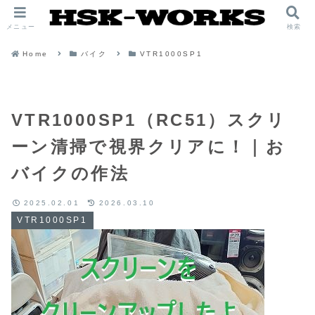
メニュー
検索
Home
バイク
VTR1000SP1
VTR1000SP1（RC51）スクリ
ーン清掃で視界クリアに！｜お
バイクの作法
2025.02.01
2026.03.10
VTR1000SP1