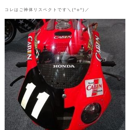
コレはご神体リスペクトです＼(^o^)／