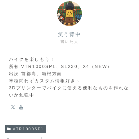
笑う背中
書いた人
バイクを楽しもう！
所有:VTR1000SP1、SL230、X4（NEW）
出没:首都高、箱根方面
車種問わずカスタム情報好き～
3Dプリンターでバイクに使える便利なものを作れな
いか勉強中
VTR1000SP1