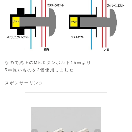
なので純正のM5ボタンボルト15㎜より
5㎜長いものを2個使用しました
スポンサーリンク