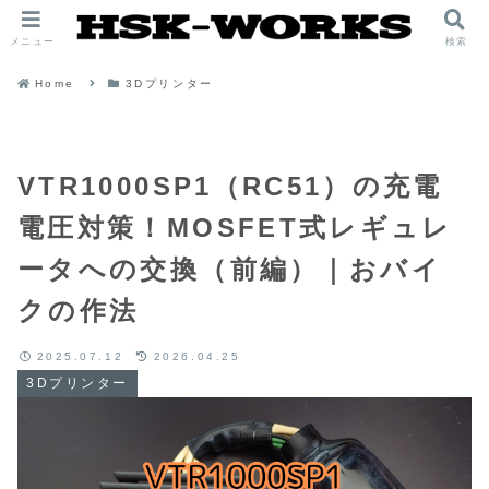
メニュー
検索
Home
3Dプリンター
VTR1000SP1（RC51）の充電
電圧対策！MOSFET式レギュレ
ータへの交換（前編）｜おバイ
クの作法
2025.07.12
2026.04.25
3Dプリンター