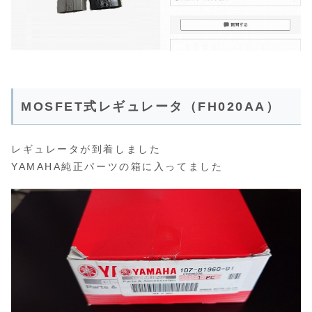
MOSFET式レギュレータ（FH020AA）
レギュレータが到着しました
YAMAHA純正パーツの箱に入ってました