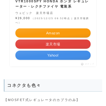
VTR1000SPY HONDA ホンダ レギュレ
ーター・レクチファイヤ 電装系
ウェビック 楽天市場店
¥26,000
（2025/12/25 09:52時点 | 楽天市場調
べ）
Amazon
楽天市場
Yahoo!
ポチップ
コネクタも色々
【MOSFET式レギュレータのカプラのみ】