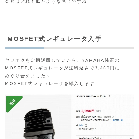
金額はどれも似たような感じですね
MOSFET式レギュレータ入手
ヤフオクを定期巡回していたら、YAMAHA純正の
MOSFET式レギュレータが送料込みで3,460円に
めぐり合えました～
MOSFET式レギュレータを導入します！