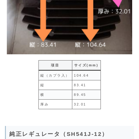
項目
サイズ(mm)
縦（カプラ入）
104.64
縦
83.41
横
89.45
厚み
32.01
純正レギュレータ（SH541J-12）