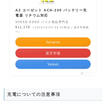
AZ エーゼット ACH-200 バッテリー充
電器 リチウム対応
SPEED EDGE バイク用品専門店
¥11,179
（2025/12/25 09:51時点 | 楽天市場調
べ）
Amazon
楽天市場
Yahoo!
ポチップ
充電についての注意事項