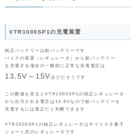
VTR1000SP1の充電装置
純正バッテリーは鉛バッテリーです
バイクの装置（レギュレータ）から鉛バッテリー
を充電する場合の一般的に正常な充電電圧は
13.5V～15V
ほどだそうです
この数値を見るとVTR1000SP1の純正レギュレータ
から出力される電圧は14.8Vなので鉛バッテリーを
充電するには適正だと判断できます
VTR1000SP1の純正レギュレータはサイリスタ素子
ショート式のレギュレータです