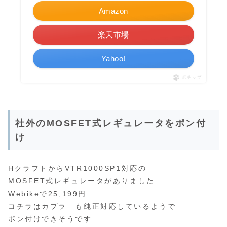
Amazon
楽天市場
Yahoo!
ポチップ
社外のMOSFET式レギュレータをポン付
け
HクラフトからVTR1000SP1対応の
MOSFET式レギュレータがありました
Webikeで25,199円
コチラはカプラ―も純正対応しているようで
ポン付けできそうです