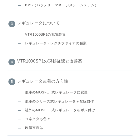
BMS（バッテリーマネージメントシステム）
レギュレータについて
VTR1000SP1の充電装置
レギュレータ・レクチファイアの種類
VTR1000SP1の現状確認と改善案
レギュレータ改善の方向性
他車のMOSFET式レギュレータに変更
他車のシリーズ式レギュレータ＋配線自作
社外のMOSFET式レギュレータをポン付け
コネクタも色々
改修方向は