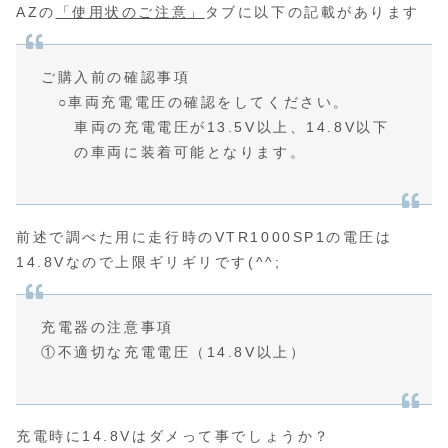
AZの
「使用状のご注意」
タブに以下の記載があります
ご購入前の確認事項
○車両充電電圧の確認をしてください。
車両の充電電圧が13.5V以上、14.8V以下
の車両に装着可能となります。
前述で調べた用に走行時のVTR1000SP1の電圧は
14.8Vなので上限ギリギリです(^^;
充電器の注意事項
①不適切な充電電圧（14.8V以上）
充電時に14.8Vはダメって事でしょうか？