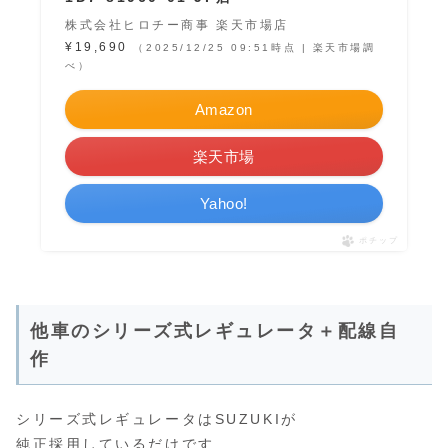
株式会社ヒロチー商事 楽天市場店
¥19,690
（2025/12/25 09:51時点 | 楽天市場調
べ）
Amazon
楽天市場
Yahoo!
ポチップ
他車のシリーズ式レギュレータ＋配線自
作
シリーズ式レギュレータはSUZUKIが
純正採用しているだけです