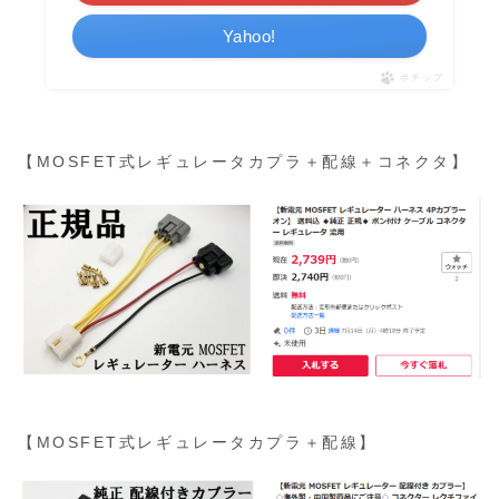
Yahoo!
ポチップ
【MOSFET式レギュレータカプラ＋配線＋コネクタ】
【MOSFET式レギュレータカプラ＋配線】