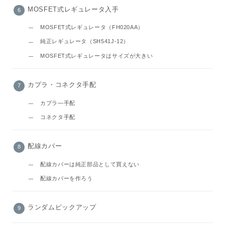
MOSFET式レギュレータ入手
MOSFET式レギュレータ（FH020AA）
純正レギュレータ（SH541J-12）
MOSFET式レギュレータはサイズが大きい
カプラ・コネクタ手配
カプラ―手配
コネクタ手配
配線カバー
配線カバーは純正部品として買えない
配線カバーを作ろう
ランダムピックアップ