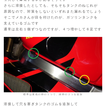
さらに溶接したとしても、そもそもタンクのねじれが
原因なので、対策をしないといずれまた漏れるでしょう
そこでメカさんが目を付けたのが、ガソリンタンクを
支えているゴムです
通常は左右１個ずつなのですが、４つ増やして６足です
標準は黄色の枠の１つで、緑枠の２つを追加
溶接して穴を塞ぎタンクのゴムを追加して