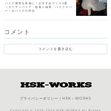
バイク環境を快適に！おすすめグッズ3選
（ガーデンバリア・蚊取り線香・バイクカバ
ー｜おバイクの作法
コメント
コメントを書き込む
プライバシーポリシー｜HSK－WORKS
Copyright © 2020-2026 HSK-WORKS All Rights