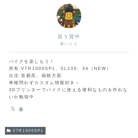
笑う背中
書いた人
バイクを楽しもう！
所有:VTR1000SP1、SL230、X4（NEW）
出没:首都高、箱根方面
車種問わずカスタム情報好き～
3Dプリンターでバイクに使える便利なものを作れな
いか勉強中
VTR1000SP1