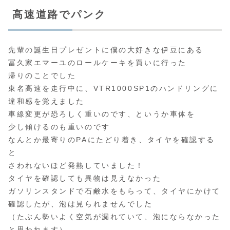
高速道路でパンク
先輩の誕生日プレゼントに僕の大好きな伊豆にある
冨久家エマーユのロールケーキを買いに行った
帰りのことでした
東名高速を走行中に、VTR1000SP1のハンドリングに
違和感を覚えました
車線変更が恐ろしく重いのです、というか車体を
少し傾けるのも重いのです
なんとか最寄りのPAにたどり着き、タイヤを確認する
と
さわれないほど発熱していました！
タイヤを確認しても異物は見えなかった
ガソリンスタンドで石鹸水をもらって、タイヤにかけて
確認したが、泡は見られませんでした
（たぶん勢いよく空気が漏れていて、泡にならなかった
と思われます）