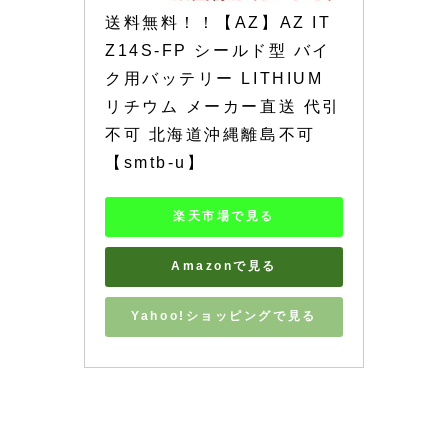
送料無料！！【AZ】AZ IT
Z14S-FP シールド型 バイ
ク用バッテリー LITHIUM 
リチウム メーカー直送 代引
不可 北海道沖縄離島不可
【smtb-u】
楽天市場で見る
Amazonで見る
Yahoo!ショッピングで見る