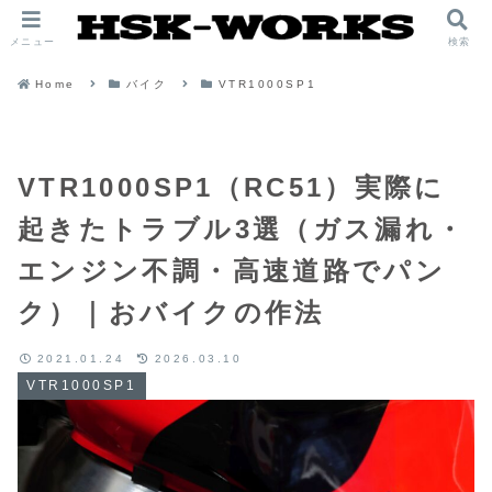
メニュー
検索
Home
バイク
VTR1000SP1
VTR1000SP1（RC51）実際に
起きたトラブル3選（ガス漏れ・
エンジン不調・高速道路でパン
ク）｜おバイクの作法
2021.01.24
2026.03.10
VTR1000SP1