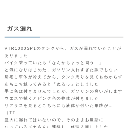
ガス漏れ
VTR1000SP1のタンクから、ガスが漏れていたことが
ありました
バイク乗っていたら「なんかちょっと匂う…」
と気になりはじめた、ガソリン入れすぎた訳でもない
帰宅し車体が冷えてから、タンク周りを見てもわからず
あちこち触ってみると「ぬるっ」としました
手に色は付きませんでしたが、ガソリンの臭いがします
ウエスで拭くとピンク色の物体が付きました
リアサスを見るとこちらにも液体が付いた形跡が…
（TT
盛大に漏れてはいないので、そのままお世話に
なっているメカさんに連絡し、修理入庫しました