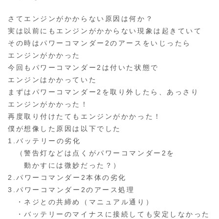
さてエンジンがかからない原因は何か？
実は以前にもエンジンがかからない現象は起きていて
その時はパワーコマンダー2のアースをいじったら
エンジンがかかった
今回もパワーコマンダー2は付いた状態で
エンジンはかかっていた
まずはパワーコマンダー2を取り外したら、あっさり
エンジンがかかった！
再度取り付けたてもエンジンがかかった！
僕が想像した原因は以下でした
1.バッテリーの劣化
（警告灯などは点くがパワーコマンダー2を
動かすには微妙だった？）
2.パワーコマンダー2本体の劣化
3.パワーコマンダー2のアース処理
・ネジとの共締め（マニュアル通り）
・バッテリーのマイナスに接続しても安定しなかった