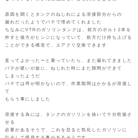
原因を聞くとタンクのねじれによる溶接部分からの
漏れだったようでパテで埋めてくれました
ちなみにVTRのガソリンタンクは、前方のボルト2本を
外すと後方がヒンジになっていて、前方だけ持ち上げる
ことができる構造で、エアクリ交換できます
直ってよかったーと乗っていたら、また漏れてきました
パテが硬いが故に、ねじれた時にまた隙間ができて
しまったようだ
パテでは埒が明かないので、作業期間はかかるが溶接し
て
もらう事にしました
溶接する為には、タンクのガソリンを抜いて十分乾燥さ
せる
必要があるそうで、これを怠ると気化したガソリンに
引火して爆発する事があるそうです