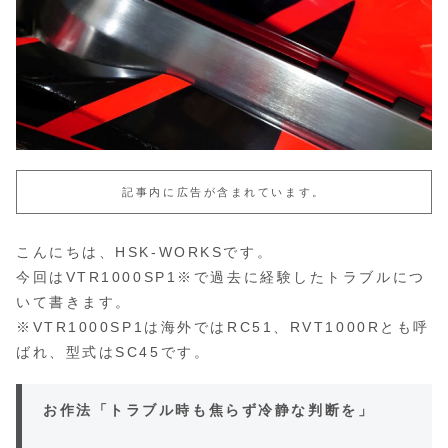
記事内に広告が含まれています。
こんにちは、HSK-WORKSです。
今回はVTR1000SP1※で過去に経験したトラブルにつ
いて書きます。
※VTR1000SP1は海外ではRC51、RVT1000Rとも呼
ばれ、型式はSC45です。
お作法「トラブル時も焦らず冷静な判断を」