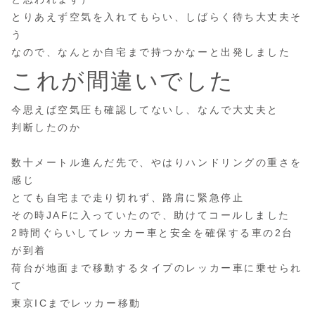
とりあえず空気を入れてもらい、しばらく待ち大丈夫そ
う
なので、なんとか自宅まで持つかなーと出発しました
これが間違いでした
今思えば空気圧も確認してないし、なんで大丈夫と
判断したのか
数十メートル進んだ先で、やはりハンドリングの重さを
感じ
とても自宅まで走り切れず、路肩に緊急停止
その時JAFに入っていたので、助けてコールしました
2時間ぐらいしてレッカー車と安全を確保する車の2台
が到着
荷台が地面まで移動するタイプのレッカー車に乗せられ
て
東京ICまでレッカー移動