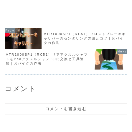
※VTR1000SP1は海外ではRC51、
RVT1000Rとも呼ばれ、型式は
RVT1000Rとも呼...
す。...
VTR1000SP1（RC51）フロントブレーキキ
ャリパーのセンタリング方法とコツ｜おバイ
クの作法
VTR1000SP1（RC51）リアアクスルシャフ
トをPeoアクスルシャフトμに交換と工具追
加｜おバイクの作法
コメント
コメントを書き込む