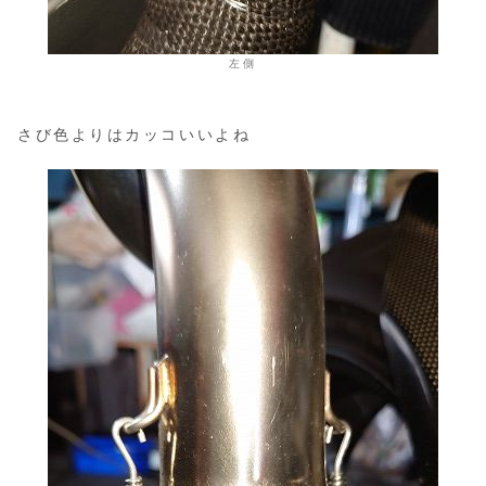
左側
さび色よりはカッコいいよね