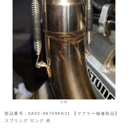
右側
部品番号：0A02-08709KK21 【マフラー補修部品】
スプリング ロング 鉄