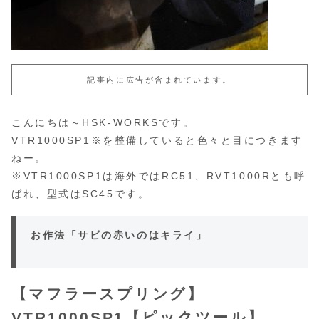
記事内に広告が含まれています。
こんにちは～HSK-WORKSです。
VTR1000SP1※を整備していると色々と目につきます
ねー。
※VTR1000SP1は海外ではRC51、RVT1000Rとも呼
ばれ、型式はSC45です。
お作法「サビの赤いのはキライ」
【マフラースプリング】
VTR1000SP1【ピックツール】