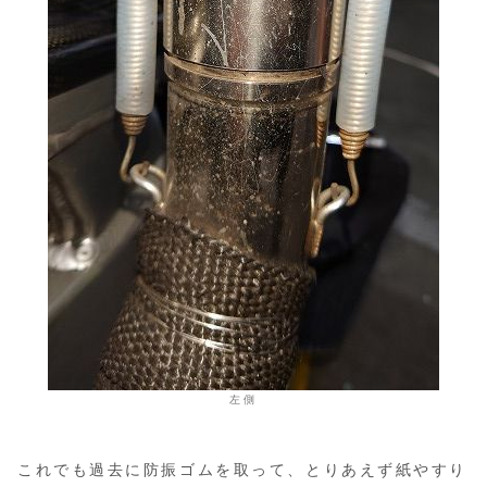
左側
これでも過去に防振ゴムを取って、とりあえず紙やすり