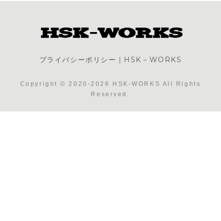
プライバシーポリシー｜HSK－WORKS
Copyright © 2020-2026 HSK-WORKS All Rights
Reserved.