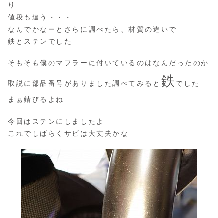
り
値段も違う・・・
なんでかなーとさらに調べたら、材質の違いで
鉄とステンでした
そもそも僕のマフラーに付いているのはなんだったのか
鉄
取説に部品番号がありました調べてみると
でした
まぁ錆びるよね
今回はステンにしましたよ
これでしばらくサビは大丈夫かな