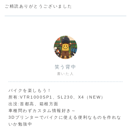
ご精読ありがとうございました
笑う背中
書いた人
バイクを楽しもう！
所有:VTR1000SP1、SL230、X4（NEW）
出没:首都高、箱根方面
車種問わずカスタム情報好き～
3Dプリンターでバイクに使える便利なものを作れな
いか勉強中