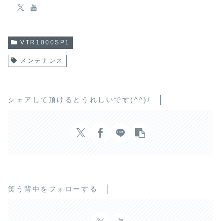
VTR1000SP1
メンテナンス
シェアして頂けるとうれしいです(^^)/
笑う背中をフォローする