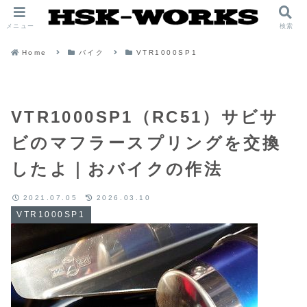
メニュー
検索
Home
バイク
VTR1000SP1
VTR1000SP1（RC51）サビサ
ビのマフラースプリングを交換
したよ｜おバイクの作法
2021.07.05
2026.03.10
VTR1000SP1